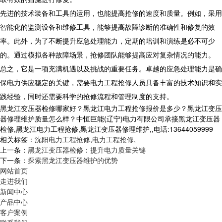
先进的技术装备和工具的运用，也能提高抢修的速度和质量。例如，采用
智能化的监测设备和维修工具，能够提高故障诊断的准确性和修复的效
率。此外，为了不断提升应急处理能力，定期的培训和演练是必不可少
的。通过模拟各种故障场景，抢修团队能够提高应对复杂情况的能力。
总之，它是一项充满机遇以及挑战的重要任务。卓越的应急处理能力是确
保电力供应稳定的关键，需要电力工程抢修人员具备丰富的技术知识和实
践经验，同时还需要科学的抢修流程和管理制度的支持。
黑龙江变压器检修哪家好？黑龙江电力工程抢修报价是多少？黑龙江变压
器修理维护质量怎么样？中恒巨能(辽宁)电力有限公司承接黑龙江变压器
检修,黑龙江电力工程抢修,黑龙江变压器修理维护,,电话:13644059999
相关标签：
沈阳电力工程抢修
,
电力工程抢修
,
上一条：
黑龙江变压器检修：提升电力质量关键
下一条：
探索黑龙江变压器维护的优势
网站首页
走进我们
新闻中心
产品中心
客户案例