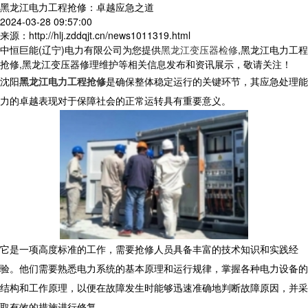
黑龙江电力工程抢修：卓越应急之道
2024-03-28 09:57:00
来源：http://hlj.zddqjt.cn/news1011319.html
中恒巨能(辽宁)电力有限公司为您提供
黑龙江变压器检修
,黑龙江电力工程
抢修,黑龙江变压器修理维护等相关信息发布和资讯展示，敬请关注！
沈阳
黑龙江电力工程抢修
是确保整体稳定运行的关键环节，其应急处理能
力的卓越表现对于保障社会的正常运转具有重要意义。
它是一项高度标准的工作，需要抢修人员具备丰富的技术知识和实践经
验。他们需要熟悉电力系统的基本原理和运行规律，掌握各种电力设备的
结构和工作原理，以便在故障发生时能够迅速准确地判断故障原因，并采
取有效的措施进行修复。