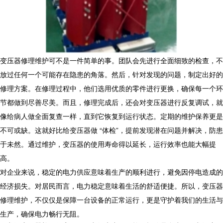
变压器修理维护可不是一件简单的事。团队会先进行全面细致的检查，不
放过任何一个可能存在隐患的角落。然后，针对发现的问题，制定出好的
修理方案。在修理过程中，他们选用优质的零件进行更换，确保每一个环
节都做到尽善尽美。而且，修理完成后，还会对变压器进行反复调试，就
像给病人做全面复查一样，直到它恢复到运行状态。定期的维护保养更是
不可或缺。这就好比给变压器做 “体检”，提前发现潜在问题并解决，防患
于未然。通过维护，变压器的使用寿命得以延长，运行效率也能大幅提
高。
对企业来说，稳定的电力供应意味着生产的顺利进行，避免因停电造成的
经济损失。对居民而言，电力稳定意味着生活的舒适便捷。所以，变压器
修理维护，不仅仅是保障一台设备的正常运行，更是守护着我们的生活与
生产，确保电力畅行无阻。