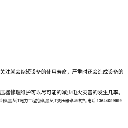
关注就会缩短设备的使用寿命，严重时还会造成设备的
维护可以尽可能的减少电火灾害的发生几率。
压器修理
江电力工程抢修,黑龙江变压器修理维护,,电话:13644059999