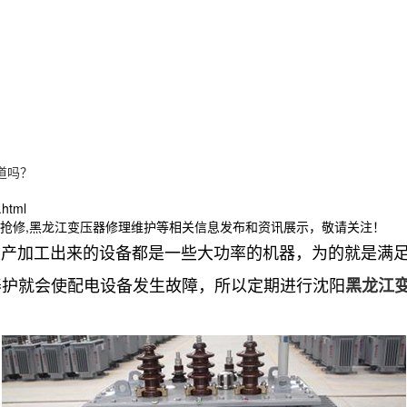
道吗？
.html
程抢修,黑龙江变压器修理维护等相关信息发布和资讯展示，敬请关注！
加工出来的设备都是一些大功率的机器，为的就是满足
养护就会使配电设备发生故障，所以定期进行沈阳
黑龙江