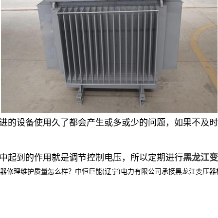
进的设备使用久了都会产生或多或少的问题，如果不及时
中起到的作用就是调节控制电压，所以定期进行
黑龙江变
维护质量怎么样？中恒巨能(辽宁)电力有限公司承接黑龙江变压器检修,黑龙