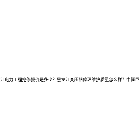
L
好？黑龙江电力工程抢修报价是多少？黑龙江变压器修理维护质量怎么样？中恒