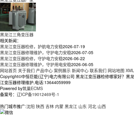
黑龙江三角变压器
相关新闻：
黑龙江变压器检修，护航电力安稳
2026-07-19
黑龙江变压器修理维护，守护电力安稳
2026-07-05
黑龙江变压器检修，守护电力安稳
2026-06-22
黑龙江变压器修理维护，守护用电安稳
2026-06-05
网站首页
关于我们
产品中心
案例展示
新闻中心
联系我们
网站地图
XM
Copyright©中恒巨能(辽宁)电力有限公司 黑龙江变压器检修哪家
江变压器修理维护,电话:13644059999
Powered by
筑巢ECMS
备案号：
辽ICP备19012469号-1
热门城市推广:
沈阳
陕西
吉林
内蒙
黑龙江
山东
河北
山西