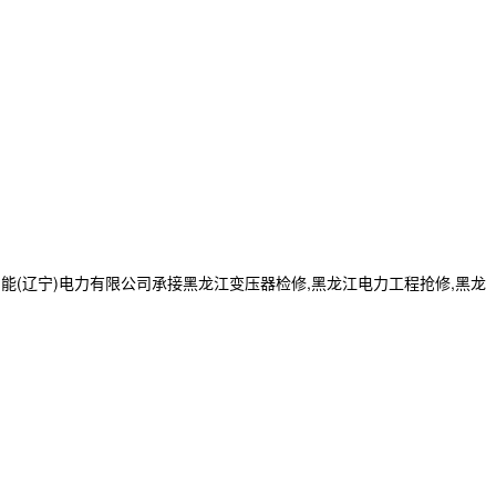
巨能(辽宁)电力有限公司承接黑龙江变压器检修,黑龙江电力工程抢修,黑龙