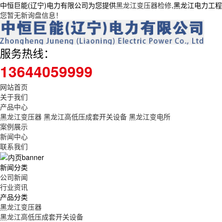
中恒巨能(辽宁)电力有限公司为您提供
黑龙江变压器检修
,黑龙江电力工
您暂无新询盘信息！
服务热线：
13644059999
网站首页
关于我们
产品中心
黑龙江变压器
黑龙江高低压成套开关设备
黑龙江变电所
案例展示
新闻中心
联系我们
新闻分类
公司新闻
行业资讯
产品分类
黑龙江变压器
黑龙江高低压成套开关设备