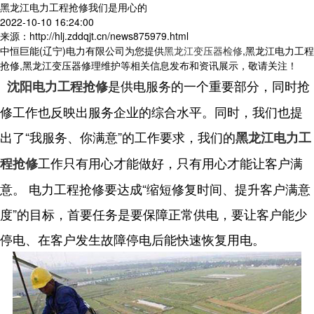
黑龙江电力工程抢修我们是用心的
2022-10-10 16:24:00
来源：http://hlj.zddqjt.cn/news875979.html
中恒巨能(辽宁)电力有限公司为您提供
黑龙江变压器检修
,黑龙江电力工程
抢修,黑龙江变压器修理维护等相关信息发布和资讯展示，敬请关注！
是供电服务的一个重要部分，同时抢
沈阳电力工程抢修
修工作也反映出服务企业的综合水平。同时，我们也提
出了“我服务、你满意”的工作要求，我们的
黑龙江电力工
工作只有用心才能做好，只有用心才能让客户满
程抢修
意。 电力工程抢修要达成“缩短修复时间、提升客户满意
度”的目标，首要任务是要保障正常供电，要让客户能少
停电、在客户发生故障停电后能快速恢复用电。