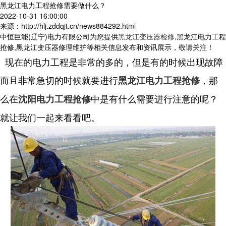
黑龙江电力工程抢修需要做什么？
2022-10-31 16:00:00
来源：http://hlj.zddqjt.cn/news884292.html
中恒巨能(辽宁)电力有限公司为您提供
黑龙江变压器检修
,黑龙江电力工程
抢修,黑龙江变压器修理维护等相关信息发布和资讯展示，敬请关注！
现在的电力工程是非常的多的，但是有的时候出现故障
而且非常急切的时候就要进行
，那
黑龙江电力工程抢修
么在
中是有什么需要进行注意的呢？
沈阳电力工程抢修
就让我们一起来看看吧。