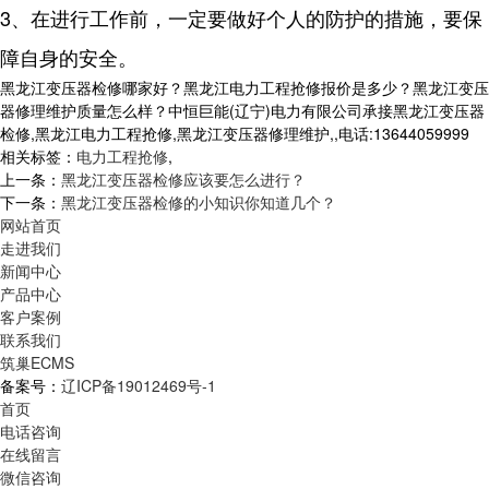
3、在进行工作前，一定要做好个人的防护的措施，要保
障自身的安全。
黑龙江变压器检修哪家好？黑龙江电力工程抢修报价是多少？黑龙江变压
器修理维护质量怎么样？中恒巨能(辽宁)电力有限公司承接黑龙江变压器
检修,黑龙江电力工程抢修,黑龙江变压器修理维护,,电话:13644059999
相关标签：
电力工程抢修
,
上一条：
黑龙江变压器检修应该要怎么进行？
下一条：
黑龙江变压器检修的小知识你知道几个？
网站首页
走进我们
新闻中心
产品中心
客户案例
联系我们
筑巢ECMS
备案号：
辽ICP备19012469号-1
首页
电话咨询
在线留言
微信咨询