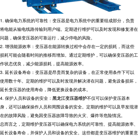
1. 确保电力系统的可靠性：变压器是电力系统中的重要组成部分，负责
将电能从输电线路传输到用户端。定期进行维护可以及时发现和修复潜在
问题，确保变压器的可靠运行，减少停电的风险。
2. 增强能源效率：变压器在能源转换过程中会存在一定的损耗，而这些
损耗可能会随着时间的推移而增加。通过定期维护，可以确保变压器的工
作状态优良，减少能源损耗，提高能源效率。
3. 延长设备寿命：变压器是昂贵而复杂的设备，在正常使用条件下可以
使用数十年。定期的维护可以及时发现并解决潜在问题，避免设备损坏，
延长变压器的使用寿命，降低更换设备的成本。
4. 保护人员和设备的安全：
黑龙江变压器维护
不仅可以保护变压器本
身，还可以确保操作人员和周围设备的安全。定期的维护可以及早发现潜
在的故障风险，避免因变压器故障导致的火灾、爆炸等危险情况。
总而言之，定期维护变压器可以确保电力系统的可靠性、提高能源效率、
延长设备寿命，并保护人员和设备的安全。这些都是变压器维护的重要意