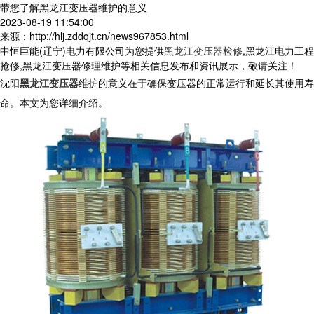
带您了解黑龙江变压器维护的意义
2023-08-19 11:54:00
来源：http://hlj.zddqjt.cn/news967853.html
中恒巨能(辽宁)电力有限公司为您提供
黑龙江变压器检修
,黑龙江电力工程
抢修,黑龙江变压器修理维护等相关信息发布和资讯展示，敬请关注！
沈阳
黑龙江变压器
维护的意义在于确保变压器的正常运行和延长其使用寿
命。本文为您详细介绍。