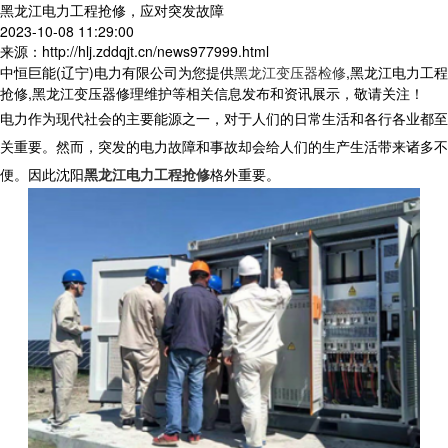
黑龙江电力工程抢修，应对突发故障
2023-10-08 11:29:00
来源：http://hlj.zddqjt.cn/news977999.html
中恒巨能(辽宁)电力有限公司为您提供
黑龙江变压器检修
,黑龙江电力工程
抢修,黑龙江变压器修理维护等相关信息发布和资讯展示，敬请关注！
电力作为现代社会的主要能源之一，对于人们的日常生活和各行各业都至
关重要。然而，突发的电力故障和事故却会给人们的生产生活带来诸多不
便。因此沈阳
黑龙江电力工程抢修
格外重要。