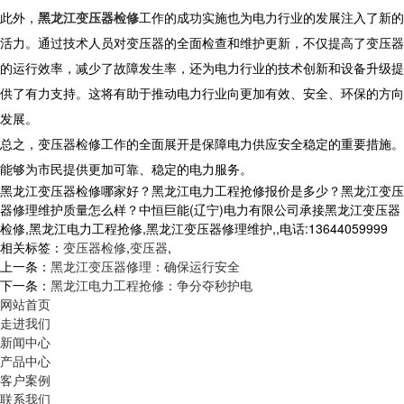
此外，
黑龙江变压器检修
工作的成功实施也为电力行业的发展注入了新的
活力。通过技术人员对变压器的全面检查和维护更新，不仅提高了变压器
的运行效率，减少了故障发生率，还为电力行业的技术创新和设备升级提
供了有力支持。这将有助于推动电力行业向更加有效、安全、环保的方向
发展。
总之，变压器检修工作的全面展开是保障电力供应安全稳定的重要措施。
能够为市民提供更加可靠、稳定的电力服务。
黑龙江变压器检修哪家好？黑龙江电力工程抢修报价是多少？黑龙江变压
器修理维护质量怎么样？中恒巨能(辽宁)电力有限公司承接黑龙江变压器
检修,黑龙江电力工程抢修,黑龙江变压器修理维护,,电话:13644059999
相关标签：
变压器检修
,
变压器
,
上一条：
黑龙江变压器修理：确保运行安全
下一条：
黑龙江电力工程抢修：争分夺秒护电
网站首页
走进我们
新闻中心
产品中心
客户案例
联系我们