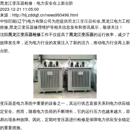
黑龙江变压器检修：电力安全在上新台阶
2023-12-21 11:05:00
来源：http://hlj.zddqjt.cn/news993496.html
中恒巨能(辽宁)电力有限公司为您提供
黑龙江变压器检修
,黑龙江电力工程
抢修,黑龙江变压器修理维护等相关信息发布和资讯展示，敬请关注！
沈阳
黑龙江变压器检修
工作不仅提高了
黑龙江变压器
的运行效率，减少了
故障发生率，还为电力行业的发展注入了新的活力，推动电力行业再上新
台阶。
变压器是电力系统中重要的设备之一，其运行状态直接关系到电力供应稳
定安全。然而，随着电力负荷的不断增长，它的运行压力也越来越大，容
易出现各种故障。因此，定期对变压器进行检修是保障电力供应安全稳定
的重要措施。