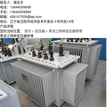
联系人：骆先生
电话：13644059999
手机：13644059999
邮箱：626107555@qq.com
地址：辽宁省沈阳市经济技术开发区十四号街14号
产品详情
您的当前位置：
首页
>
变压器
>
黑龙江特种变压器修理
黑龙江特种变压器修理