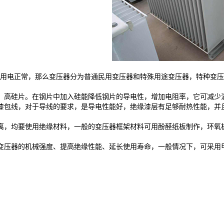
用电正常，那么变压器分为普通民用变压器和特殊用途变压器，特种变压
，高硅片。在钢片中加入硅能降低钢片的导电性，增加电阻率，它可减少
漆包线，对于导线的要求，是导电性能好，绝缘漆层有足够耐热性能，并
离，均要使用绝缘材料，一般的变压器框架材料可用酚醛纸板制作，环氧板
变压器的机械强度、提高绝缘性能、延长使用寿命，一般情况下，可采用甲