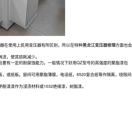
器在使用上民用变压器有所区别，所以在特种
黑龙江变压器修理
方面也会
涡流，使其损耗减少。
且要有一定的耐腐蚀能力。一般情况下好用QZ型号的高强度的聚脂漆包
，或纸板。层间可用聚脂薄膜，电话纸，6520复合纸等作隔离，绕阻间
酚清漆作为浸渍材料或1032绝缘漆，树脂漆。