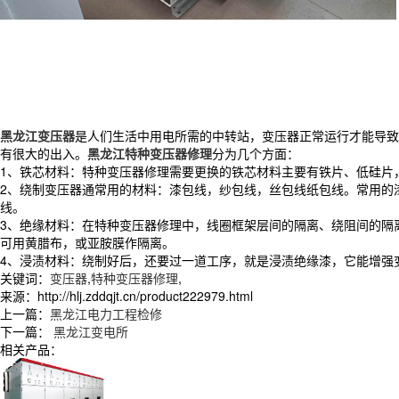
黑龙江变压器
是人们生活中用电所需的中转站，变压器正常运行才能导致
有很大的出入。
黑龙江特种变压器修理
分为几个方面：
1、铁芯材料：特种变压器修理需要更换的铁芯材料主要有铁片、低硅片
2、绕制变压器通常用的材料：漆包线，纱包线，丝包线纸包线。常用的
线。
3、绝缘材料：在特种变压器修理中，线圈框架层间的隔离、绕阻间的隔
可用黄腊布，或亚胺膜作隔离。
4、浸渍材料：绕制好后，还要过一道工序，就是浸渍绝缘漆，它能增强
关键词：
变压器
,
特种变压器修理
,
来源：http://hlj.zddqjt.cn/product222979.html
上一篇：
黑龙江电力工程检修
下一篇：
黑龙江变电所
相关产品：