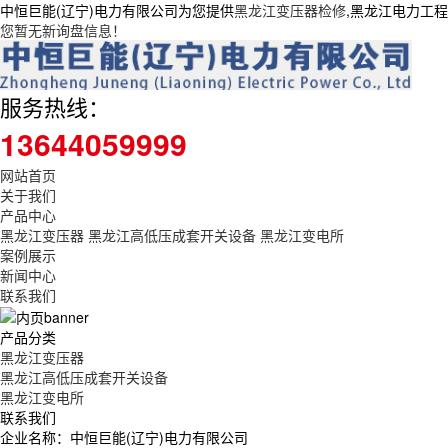
中恒巨能(辽宁)电力有限公司为您提供
黑龙江变压器检修
,黑龙江电力工
您暂无新询盘信息！
服务热线：
13644059999
网站首页
关于我们
产品中心
黑龙江变压器
黑龙江高低压成套开关设备
黑龙江变电所
案例展示
新闻中心
联系我们
产品分类
黑龙江变压器
黑龙江高低压成套开关设备
黑龙江变电所
联系我们
企业名称：中恒巨能(辽宁)电力有限公司