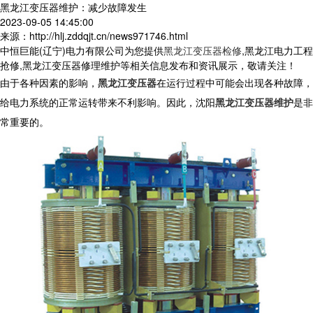
黑龙江变压器维护：减少故障发生
2023-09-05 14:45:00
来源：http://hlj.zddqjt.cn/news971746.html
中恒巨能(辽宁)电力有限公司为您提供
黑龙江变压器检修
,黑龙江电力工程
抢修,黑龙江变压器修理维护等相关信息发布和资讯展示，敬请关注！
由于各种因素的影响，
黑龙江变压器
在运行过程中可能会出现各种故障，
给电力系统的正常运转带来不利影响。因此，沈阳
黑龙江变压器维护
是非
常重要的。