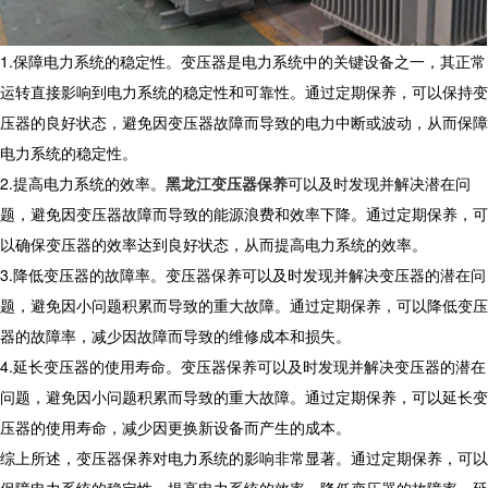
1.保障电力系统的稳定性。变压器是电力系统中的关键设备之一，其正常
运转直接影响到电力系统的稳定性和可靠性。通过定期保养，可以保持变
压器的良好状态，避免因变压器故障而导致的电力中断或波动，从而保障
电力系统的稳定性。
2.提高电力系统的效率。
黑龙江变压器保养
可以及时发现并解决潜在问
题，避免因变压器故障而导致的能源浪费和效率下降。通过定期保养，可
以确保变压器的效率达到良好状态，从而提高电力系统的效率。
3.降低变压器的故障率。变压器保养可以及时发现并解决变压器的潜在问
题，避免因小问题积累而导致的重大故障。通过定期保养，可以降低变压
器的故障率，减少因故障而导致的维修成本和损失。
4.延长变压器的使用寿命。变压器保养可以及时发现并解决变压器的潜在
问题，避免因小问题积累而导致的重大故障。通过定期保养，可以延长变
压器的使用寿命，减少因更换新设备而产生的成本。
综上所述，变压器保养对电力系统的影响非常显著。通过定期保养，可以
保障电力系统的稳定性，提高电力系统的效率，降低变压器的故障率，延