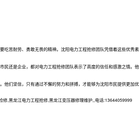
要吃苦耐劳、勇敢无畏的精神。沈阳电力工程抢修团队凭借着这些优秀素
市民还是企业，都对电力工程抢修团队表示了高度的信任和感激之情。他
。他们坚信，只有通过不懈的努力和拼搏，才能够为沈阳市民提供更加优
江电力工程抢修,黑龙江变压器修理维护,,电话:13644059999