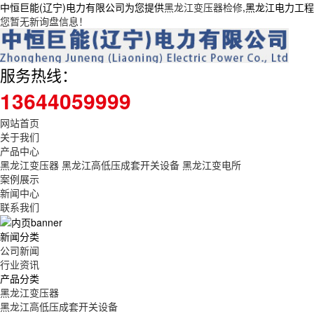
中恒巨能(辽宁)电力有限公司为您提供
黑龙江变压器检修
,黑龙江电力工
您暂无新询盘信息！
服务热线：
13644059999
网站首页
关于我们
产品中心
黑龙江变压器
黑龙江高低压成套开关设备
黑龙江变电所
案例展示
新闻中心
联系我们
新闻分类
公司新闻
行业资讯
产品分类
黑龙江变压器
黑龙江高低压成套开关设备