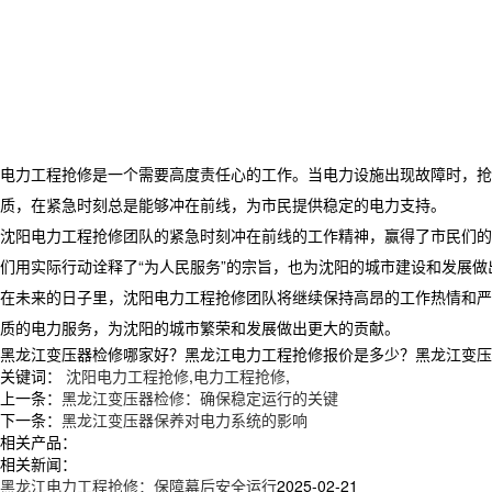
电力工程抢修是一个需要高度责任心的工作。当电力设施出现故障时，抢
质，在紧急时刻总是能够冲在前线，为市民提供稳定的电力支持。
沈阳电力工程抢修团队的紧急时刻冲在前线的工作精神，赢得了市民们的
们用实际行动诠释了“为人民服务”的宗旨，也为沈阳的城市建设和发展做
在未来的日子里，沈阳电力工程抢修团队将继续保持高昂的工作热情和严
质的电力服务，为沈阳的城市繁荣和发展做出更大的贡献。
黑龙江变压器检修哪家好？黑龙江电力工程抢修报价是多少？黑龙江变压器修理
关键词：
沈阳电力工程抢修
,
电力工程抢修
,
上一条：
黑龙江变压器检修：确保稳定运行的关键
下一条：
黑龙江变压器保养对电力系统的影响
相关产品：
相关新闻：
黑龙江电力工程抢修：保障幕后安全运行
2025-02-21